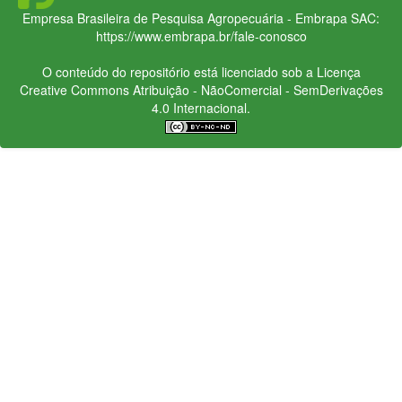
Empresa Brasileira de Pesquisa Agropecuária - Embrapa
SAC:
https://www.embrapa.br/fale-conosco
O conteúdo do repositório está licenciado sob a Licença
Creative Commons
Atribuição - NãoComercial - SemDerivações
4.0 Internacional.