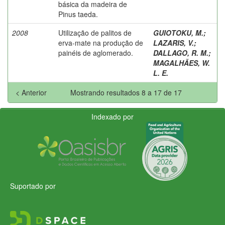
básica da madeira de
Pinus taeda.
2008
Utilização de palitos de
GUIOTOKU, M.
;
erva-mate na produção de
LAZARIS, V.
;
painéis de aglomerado.
DALLAGO, R. M.
;
MAGALHÃES, W.
L. E.
< Anterior
Mostrando resultados 8 a 17 de 17
Indexado por
Suportado por