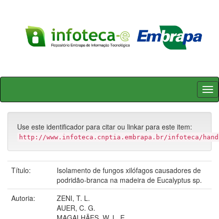
Skip
navigation
Use este identificador para citar ou linkar para este item:
http://www.infoteca.cnptia.embrapa.br/infoteca/hand
Título:
Isolamento de fungos xilófagos causadores de
podridão-branca na madeira de Eucalyptus sp.
Autoria:
ZENI, T. L.
AUER, C. G.
MAGALHÃES, W. L. E.