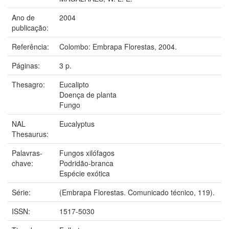
Ano de
2004
publicação:
Referência:
Colombo: Embrapa Florestas, 2004.
Páginas:
3 p.
Thesagro:
Eucalipto
Doença de planta
Fungo
NAL
Eucalyptus
Thesaurus:
Palavras-
Fungos xilófagos
chave:
Podridão-branca
Espécie exótica
Série:
(Embrapa Florestas. Comunicado técnico, 119).
ISSN:
1517-5030