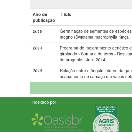
Ano de
Título
publicação
2016
Germinação de sementes de espécies
mogno (Swietenia macrophylla King).
2014
Programa de mejoramiento genético de
girolando - Sumário de toros - Result
de progenie - Julio 2014.
2016
Relação entre o ângulo interno da gar
acabamento de carcaça em vacas nelo
Indexado por