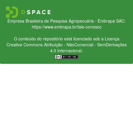
Empresa Brasileira de Pesquisa Agropecuária - Embrapa
SAC:
https://www.embrapa.br/fale-conosco
O conteúdo do repositório está licenciado sob a Licença
Creative Commons
Atribuição - NãoComercial - SemDerivações
4.0 Internacional.