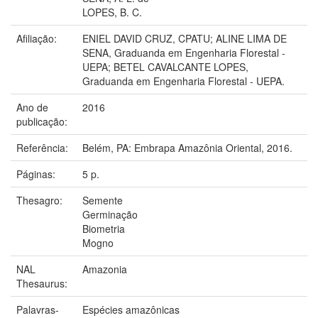
LOPES, B. C.
Afiliação:
ENIEL DAVID CRUZ, CPATU; ALINE LIMA DE
SENA, Graduanda em Engenharia Florestal -
UEPA; BETEL CAVALCANTE LOPES,
Graduanda em Engenharia Florestal - UEPA.
Ano de
2016
publicação:
Referência:
Belém, PA: Embrapa Amazônia Oriental, 2016.
Páginas:
5 p.
Thesagro:
Semente
Germinação
Biometria
Mogno
NAL
Amazonia
Thesaurus:
Palavras-
Espécies amazônicas