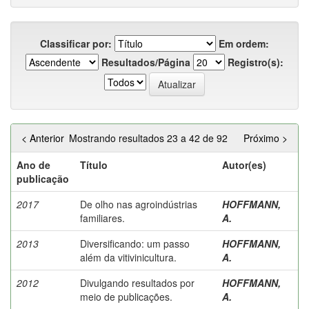
Classificar por:
Em ordem:
Resultados/Página
Registro(s):
< Anterior
Mostrando resultados 23 a 42 de 92
Próximo >
Ano de
Título
Autor(es)
publicação
2017
De olho nas agroindústrias
HOFFMANN,
familiares.
A.
2013
Diversificando: um passo
HOFFMANN,
além da vitivinicultura.
A.
2012
Divulgando resultados por
HOFFMANN,
meio de publicações.
A.