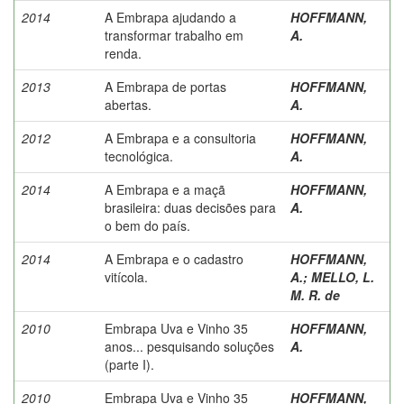
2014
A Embrapa ajudando a
HOFFMANN,
transformar trabalho em
A.
renda.
2013
A Embrapa de portas
HOFFMANN,
abertas.
A.
2012
A Embrapa e a consultoria
HOFFMANN,
tecnológica.
A.
2014
A Embrapa e a maçã
HOFFMANN,
brasileira: duas decisões para
A.
o bem do país.
2014
A Embrapa e o cadastro
HOFFMANN,
vitícola.
A.
;
MELLO, L.
M. R. de
2010
Embrapa Uva e Vinho 35
HOFFMANN,
anos... pesquisando soluções
A.
(parte I).
2010
Embrapa Uva e Vinho 35
HOFFMANN,