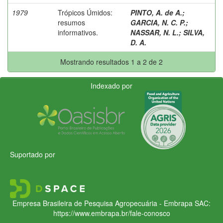
1979
Trópicos Úmidos:
PINTO, A. de A.
;
resumos
GARCIA, N. C. P.
;
informativos.
NASSAR, N. L.
;
SILVA,
D. A.
Mostrando resultados 1 a 2 de 2
Indexado por
Suportado por
Empresa Brasileira de Pesquisa Agropecuária - Embrapa
SAC:
https://www.embrapa.br/fale-conosco