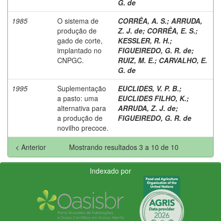
G. de
1985
O sistema de
CORRÊA, A. S.
;
ARRUDA,
produção de
Z. J. de
;
CORRÊA, E. S.
;
gado de corte,
KESSLER, R. H.
;
implantado no
FIGUEIREDO, G. R. de
;
CNPGC.
RUIZ, M. E.
;
CARVALHO, E.
G. de
1995
Suplementação
EUCLIDES, V. P. B.
;
a pasto: uma
EUCLIDES FILHO, K.
;
alternativa para
ARRUDA, Z. J. de
;
a produção de
FIGUEIREDO, G. R. de
novilho precoce.
< Anterior
Mostrando resultados 3 a 10 de 10
Indexado por