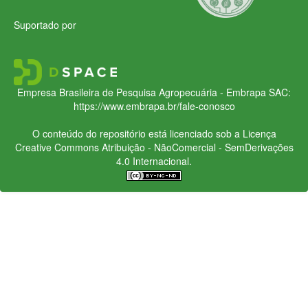
Suportado por
Empresa Brasileira de Pesquisa Agropecuária - Embrapa
SAC:
https://www.embrapa.br/fale-conosco
O conteúdo do repositório está licenciado sob a Licença
Creative Commons
Atribuição - NãoComercial - SemDerivações
4.0 Internacional.