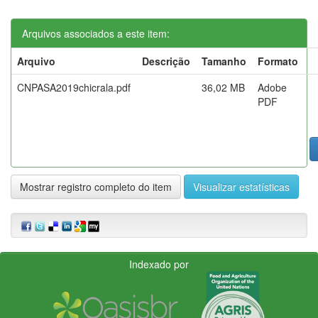
Arquivos associados a este item:
Arquivo
Descrição
Tamanho
Formato
CNPASA2019chicrala.pdf
36,02 MB
Adobe
PDF
Mostrar registro completo do item
Visualizar estatísticas
Indexado por