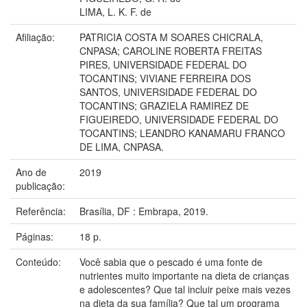
LIMA, L. K. F. de
Afiliação:
PATRICIA COSTA M SOARES CHICRALA,
CNPASA; CAROLINE ROBERTA FREITAS
PIRES, UNIVERSIDADE FEDERAL DO
TOCANTINS; VIVIANE FERREIRA DOS
SANTOS, UNIVERSIDADE FEDERAL DO
TOCANTINS; GRAZIELA RAMIREZ DE
FIGUEIREDO, UNIVERSIDADE FEDERAL DO
TOCANTINS; LEANDRO KANAMARU FRANCO
DE LIMA, CNPASA.
Ano de
2019
publicação:
Referência:
Brasília, DF : Embrapa, 2019.
Páginas:
18 p.
Conteúdo:
Você sabia que o pescado é uma fonte de
nutrientes muito importante na dieta de crianças
e adolescentes? Que tal incluir peixe mais vezes
na dieta da sua família? Que tal um programa