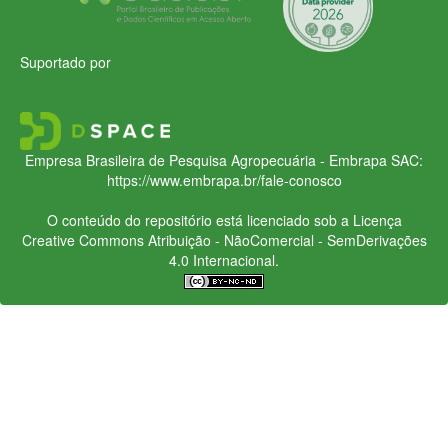
Suportado por
Empresa Brasileira de Pesquisa Agropecuária - Embrapa
SAC:
https://www.embrapa.br/fale-conosco
O conteúdo do repositório está licenciado sob a Licença
Creative Commons
Atribuição - NãoComercial - SemDerivações
4.0 Internacional.