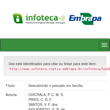
Skip
navigation
Use este identificador para citar ou linkar para este item:
http://www.infoteca.cnptia.embrapa.br/infoteca/hand
Título:
Descobrindo o pescado em família.
Autoria:
CHICRALA, P. C. M. S.
PIRES, C. R. F.
SANTOS, V. F. dos
FIGUEIREDO, G. R. de