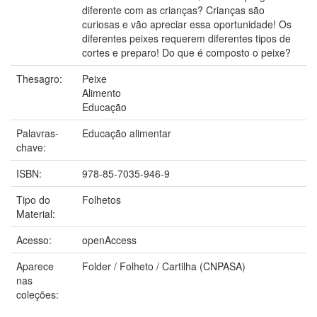
diferente com as crianças? Crianças são
curiosas e vão apreciar essa oportunidade! Os
diferentes peixes requerem diferentes tipos de
cortes e preparo! Do que é composto o peixe?
Thesagro:
Peixe
Alimento
Educação
Palavras-
Educação alimentar
chave:
ISBN:
978-85-7035-946-9
Tipo do
Folhetos
Material:
Acesso:
openAccess
Aparece
Folder / Folheto / Cartilha (CNPASA)
nas
coleções: