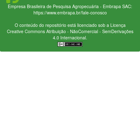
Empresa Brasileira de Pesquisa Agropecuária - Embrapa
SAC:
https://www.embrapa.br/fale-conosco
O conteúdo do repositório está licenciado sob a Licença
Creative Commons
Atribuição - NãoComercial - SemDerivações
4.0 Internacional.