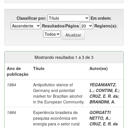
Classificar por:
Em ordem:
Resultados/Página
Registro(s):
Mostrando resultados 1 a 3 de 3
Ano de
Título
Autor(es)
publicação
1984
Antipollution stance of
YEGANIANTZ,
Germany and potential
L.
;
CONTINI, E.
;
market for Brazilian alcohol
CRUZ, E. R. da
;
in the European Community.
BRANDINI, A.
1984
Experiência brasileira de
GORGATTI
pesquisa econômica em
NETTO, A.
;
energia para o setor rural.
CRUZ, E. R. da