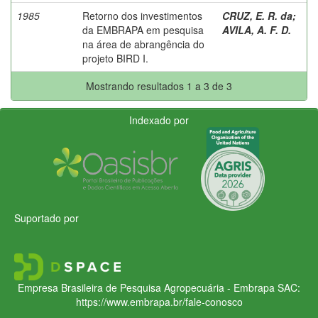
1985
Retorno dos investimentos
CRUZ, E. R. da
;
da EMBRAPA em pesquisa
AVILA, A. F. D.
na área de abrangência do
projeto BIRD I.
Mostrando resultados 1 a 3 de 3
Indexado por
Suportado por
Empresa Brasileira de Pesquisa Agropecuária - Embrapa
SAC:
https://www.embrapa.br/fale-conosco