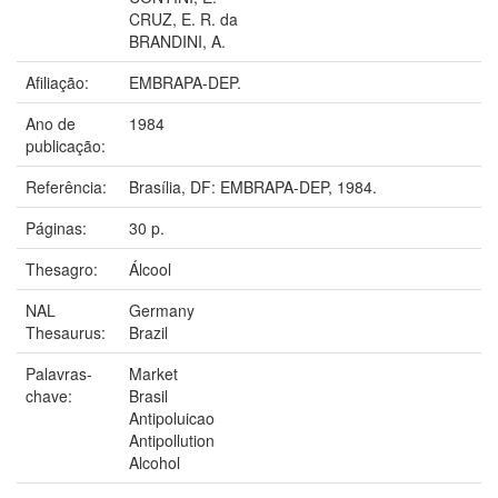
CRUZ, E. R. da
BRANDINI, A.
Afiliação:
EMBRAPA-DEP.
Ano de
1984
publicação:
Referência:
Brasília, DF: EMBRAPA-DEP, 1984.
Páginas:
30 p.
Thesagro:
Álcool
NAL
Germany
Thesaurus:
Brazil
Palavras-
Market
chave:
Brasil
Antipoluicao
Antipollution
Alcohol