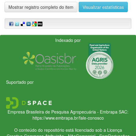
Mostrar registro completo do item
Visualizar estatísticas
Indexado por
Suportado por
Empresa Brasileira de Pesquisa Agropecuária - Embrapa
SAC:
https://www.embrapa.br/fale-conosco
O conteúdo do repositório está licenciado sob a Licença
Creative Commons
Atribuição - NãoComercial - SemDerivações