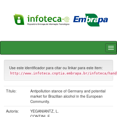
Skip
navigation
Use este identificador para citar ou linkar para este item:
http://www.infoteca.cnptia.embrapa.br/infoteca/hand
Título:
Antipollution stance of Germany and potential
market for Brazilian alcohol in the European
Community.
Autoria:
YEGANIANTZ, L.
CONTINI, E.