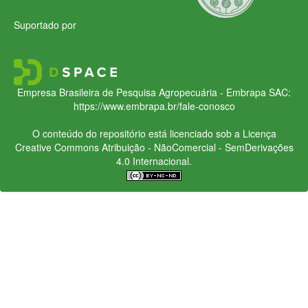
Suportado por
Empresa Brasileira de Pesquisa Agropecuária - Embrapa
SAC:
https://www.embrapa.br/fale-conosco
O conteúdo do repositório está licenciado sob a Licença
Creative Commons
Atribuição - NãoComercial - SemDerivações
4.0 Internacional.