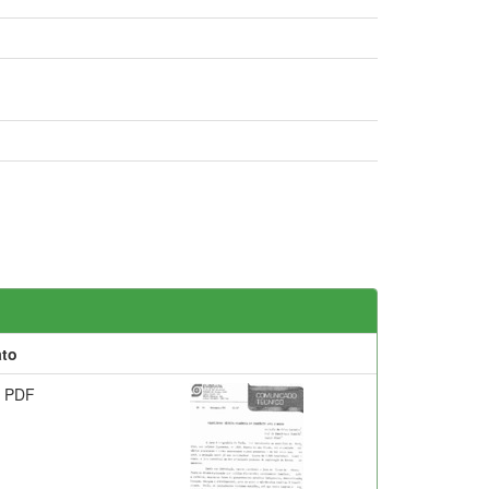
to
 PDF