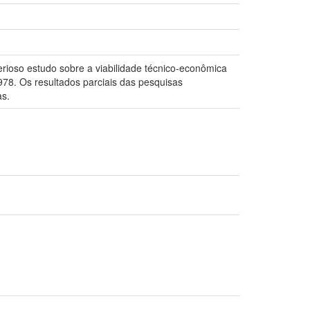
erioso estudo sobre a viabilidade técnico-econômica
978. Os resultados parciais das pesquisas
as.