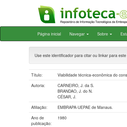
Skip
Página inicial
Navegar
Sobre
Est
navigation
Use este identificador para citar ou linkar para este
Título:
Viabilidade técnica-econômica do consó
Autoria:
CARNEIRO, J. da S.
BRANDAO, J. do N.
CÉSAR, J.
Afiliação:
EMBRAPA-UEPAE de Manaus.
Ano de
1980
publicação: