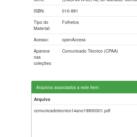
ISBN:
010-881
Tipo do
Folhetos
Material:
Acesso:
openAccess
Aparece
Comunicado Técnico (CPAA)
nas
coleções:
Arquivos associados a este item:
Arquivo
comunicadotecnico14ano19800001.pdf