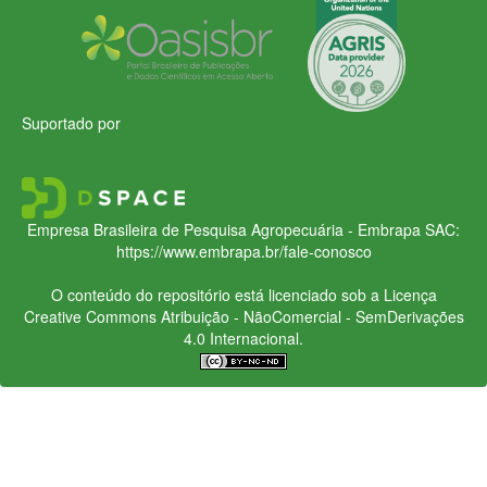
Suportado por
Empresa Brasileira de Pesquisa Agropecuária - Embrapa
SAC:
https://www.embrapa.br/fale-conosco
O conteúdo do repositório está licenciado sob a Licença
Creative Commons
Atribuição - NãoComercial - SemDerivações
4.0 Internacional.