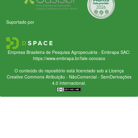
Suportado por
Empresa Brasileira de Pesquisa Agropecuária - Embrapa
SAC:
https://www.embrapa.br/fale-conosco
O conteúdo do repositório está licenciado sob a Licença
Creative Commons
Atribuição - NãoComercial - SemDerivações
4.0 Internacional.