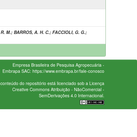
 R. M.
;
BARROS, A. H. C.
;
FACCIOLI, G. G.
;
Empresa Brasileira de Pesquisa Agropecuária -
Embrapa
SAC:
https://www.embrapa.br/fale-conosco
conteúdo do repositório está licenciado sob a Licença
Creative Commons
Atribuição - NãoComercial -
SemDerivações 4.0 Internacional.