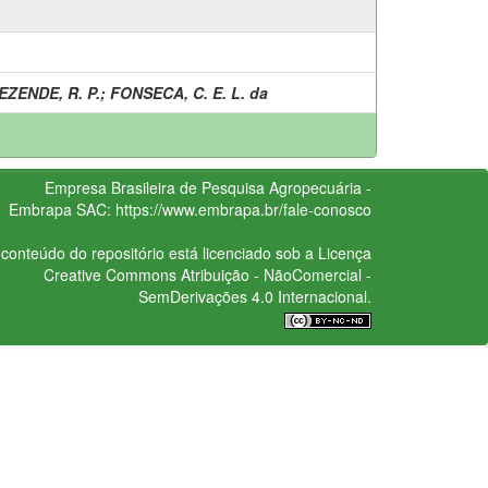
EZENDE, R. P.
;
FONSECA, C. E. L. da
Empresa Brasileira de Pesquisa Agropecuária -
Embrapa
SAC:
https://www.embrapa.br/fale-conosco
conteúdo do repositório está licenciado sob a Licença
Creative Commons
Atribuição - NãoComercial -
SemDerivações 4.0 Internacional.