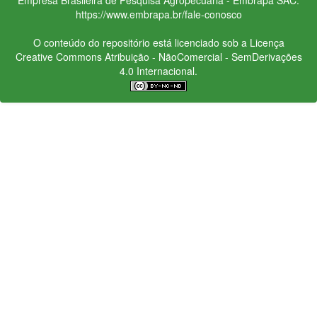
https://www.embrapa.br/fale-conosco
O conteúdo do repositório está licenciado sob a Licença
Creative Commons
Atribuição - NãoComercial - SemDerivações
4.0 Internacional.