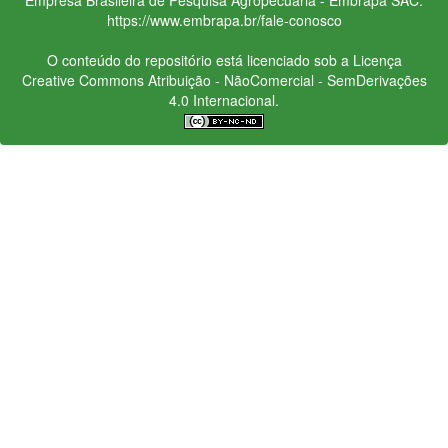
https://www.embrapa.br/fale-conosco
O conteúdo do repositório está licenciado sob a Licença
Creative Commons
Atribuição - NãoComercial - SemDerivações
4.0 Internacional.