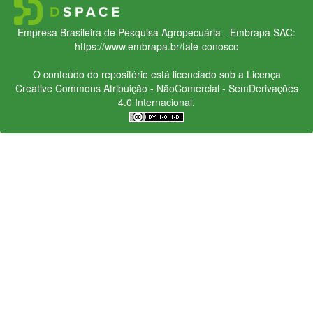
Empresa Brasileira de Pesquisa Agropecuária - Embrapa
SAC:
https://www.embrapa.br/fale-conosco
O conteúdo do repositório está licenciado sob a Licença
Creative Commons
Atribuição - NãoComercial - SemDerivações
4.0 Internacional.