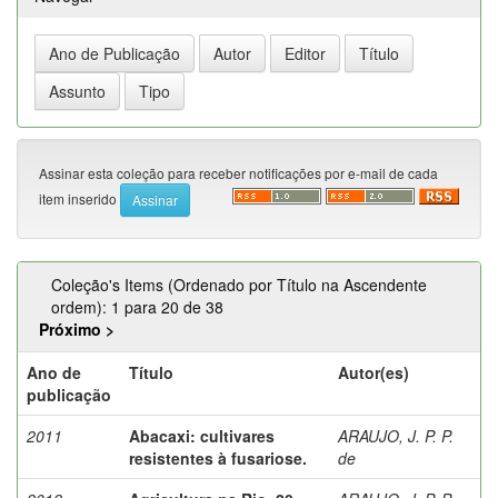
Assinar esta coleção para receber notificações por e-mail de cada
item inserido
Coleção's Items (Ordenado por Título na Ascendente
ordem): 1 para 20 de 38
Próximo >
Ano de
Título
Autor(es)
publicação
2011
Abacaxi: cultivares
ARAUJO, J. P. P.
resistentes à fusariose.
de