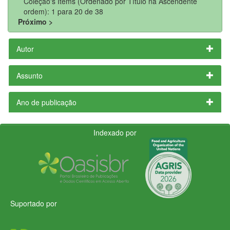
Coleção's Items (Ordenado por Título na Ascendente
ordem): 1 para 20 de 38
Próximo >
Autor
Assunto
Ano de publicação
Indexado por
Suportado por