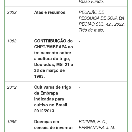
Passo Fundo.
2022
Atas e resumos.
REUNIÃO DE
PESQUISA DE SOJA DA
REGIÃO SUL, 42., 2022,
Três de maio.
1983
CONTRIBUIÇÃO do
-
CNPT/EMBRAPA ao
treinamento sobre
a cultura do trigo,
Dourados, MS, 21 a
23 de março de
1983.
2012
Cultivares de trigo
-
da Embrapa
indicadas para
cultivo no Brasil
2012/2013.
1995
Doenças em
PICININI, E. C.
;
cereais de inverno:
FERNANDES, J. M.