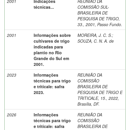
2001
Indicações
REUNIÃO DA
técnicas...
COMISSÃO SUL-
BRASILEIRA DE
PESQUISA DE TRIGO,
33., 2001, Passo Fundo.
2001
Informações sobre
MOREIRA, J. C. S.
;
cultivares de trigo
SOUZA, C. N. A. de
indicadas para
plantio no Rio
Grande do Sul em
2001.
2023
Informações
REUNIÃO DA
técnicas para trigo
COMISSÃO
e triticale: safra
BRASILEIRA DE
2023.
PESQUISA DE TRIGO E
TRITICALE, 15., 2022,
Brasília, DF.
2026
Informações
REUNIÃO DA
técnicas para trigo
COMISSÃO
e triticale: safra
BRASILEIRA DE