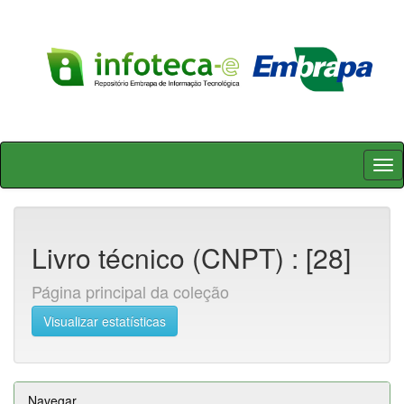
Skip
navigation
Livro técnico (CNPT) : [28]
Página principal da coleção
Visualizar estatísticas
Navegar