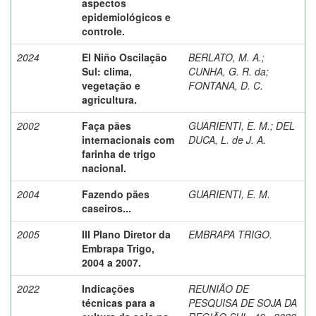
aspectos
epidemiológicos e
controle.
2024
El Niño Oscilação
BERLATO, M. A.
;
Sul: clima,
CUNHA, G. R. da
;
vegetação e
FONTANA, D. C.
agricultura.
2002
Faça pães
GUARIENTI, E. M.
;
DEL
internacionais com
DUCA, L. de J. A.
farinha de trigo
nacional.
2004
Fazendo pães
GUARIENTI, E. M.
caseiros...
2005
III Plano Diretor da
EMBRAPA TRIGO.
Embrapa Trigo,
2004 a 2007.
2022
Indicações
REUNIÃO DE
técnicas para a
PESQUISA DE SOJA DA