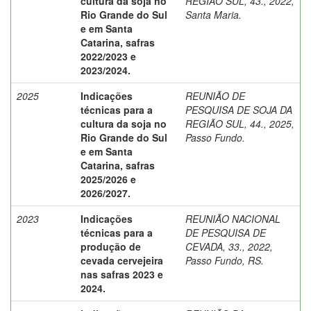
cultura da soja no
REGIÃO SUL, 43., 2022,
Rio Grande do Sul
Santa Maria.
e em Santa
Catarina, safras
2022/2023 e
2023/2024.
2025
Indicações
REUNIÃO DE
técnicas para a
PESQUISA DE SOJA DA
cultura da soja no
REGIÃO SUL, 44., 2025,
Rio Grande do Sul
Passo Fundo.
e em Santa
Catarina, safras
2025/2026 e
2026/2027.
2023
Indicações
REUNIÃO NACIONAL
técnicas para a
DE PESQUISA DE
produção de
CEVADA, 33., 2022,
cevada cervejeira
Passo Fundo, RS.
nas safras 2023 e
2024.