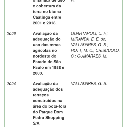
e cobertura da
terra no bioma
Caatinga entre
2001 e 2018.
2006
Avaliação da
QUARTAROLI, C. F.
;
adequação do
MIRANDA, E. E. de
;
uso das terras
VALLADARES, G. S.
;
agrícolas no
HOTT, M. C.
;
CRISCUOLO,
nordeste do
C.
;
GUIMARÃES, M.
Estado de São
Paulo em 1988 e
2003.
2004
Avaliação da
VALLADARES, G. S.
adequação dos
terraços
construídos na
área do bota-fora
do Parque Dom
Pedro Shopping
S/A.