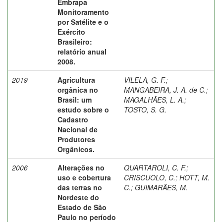
Embrapa
Monitoramento
por Satélite e o
Exército
Brasileiro:
relatório anual
2008.
2019
Agricultura
VILELA, G. F.
;
orgânica no
MANGABEIRA, J. A. de C.
;
Brasil: um
MAGALHÃES, L. A.
;
estudo sobre o
TOSTO, S. G.
Cadastro
Nacional de
Produtores
Orgânicos.
2006
Alterações no
QUARTAROLI, C. F.
;
uso e cobertura
CRISCUOLO, C.
;
HOTT, M.
das terras no
C.
;
GUIMARÃES, M.
Nordeste do
Estado de São
Paulo no período