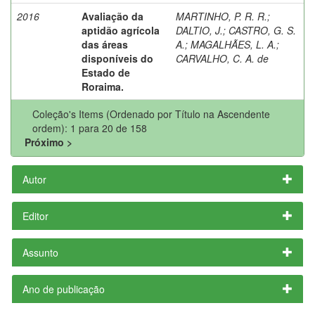
2016
Avaliação da
MARTINHO, P. R. R.
;
aptidão agrícola
DALTIO, J.
;
CASTRO, G. S.
das áreas
A.
;
MAGALHÃES, L. A.
;
disponíveis do
CARVALHO, C. A. de
Estado de
Roraima.
Coleção's Items (Ordenado por Título na Ascendente
ordem): 1 para 20 de 158
Próximo >
Autor
Editor
Assunto
Ano de publicação