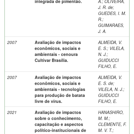
integrada de pimentão.
A.
;
OLIVEIRA,
J. R. de
;
GUEDES, I. M.
R.
;
GUIMARAES,
J. A.
2007
Avaliação de impactos
ALMEIDA, V.
econômicos, sociais e
E. S.
;
VILELA,
ambientais - cenoura
N. J.
;
Cultivar Brasília.
GUIDUCCI
FILHO, E.
2007
Avaliação de impactos
ALMEIDA, V.
econômicos, sociais e
E. S. de
;
ambientais - tecnologias
VILELA, N. J.
;
para produção de batata
GUIDUCCI
livre de vírus.
FILHO, E.
2021
Avaliação de impactos
HANASHIRO,
sobre o conhecimento,
M. M.
;
capacitação e aspectos
CLEMENTE, F.
político-institucionais de
M. V. T.
;