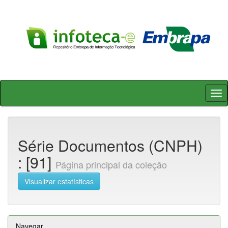
Skip
navigation
Série Documentos (CNPH)
: [91]
Página principal da coleção
Visualizar estatísticas
Navegar