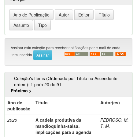
Assinar esta coleção para receber notificações por e-mail de cada
item inserido
Coleção's Items (Ordenado por Título na Ascendente
ordem): 1 para 20 de 91
Próximo >
Ano de
Título
Autor(es)
publicação
2020
A cadeia produtiva da
PEDROSO, M.
mandioquinha-salsa:
T. M.
implicações para a agenda