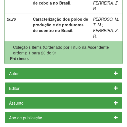
de cebola no Brasil.
FERREIRA, Z.
R.
2026
Caracterização dos polos de
PEDROSO, M.
produção e de produtores
T. M.
;
de coentro no Brasil.
FERREIRA, Z.
R.
Coleção's Items (Ordenado por Título na Ascendente
ordem): 1 para 20 de 91
Próximo >
Autor
Editor
Assunto
Ano de publicação