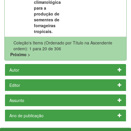
climatológica
para a
produção de
sementes de
forrageiras
tropicais.
Coleção's Items (Ordenado por Título na Ascendente
ordem): 1 para 20 de 306
Próximo >
Autor
Editor
Assunto
Ano de publicação