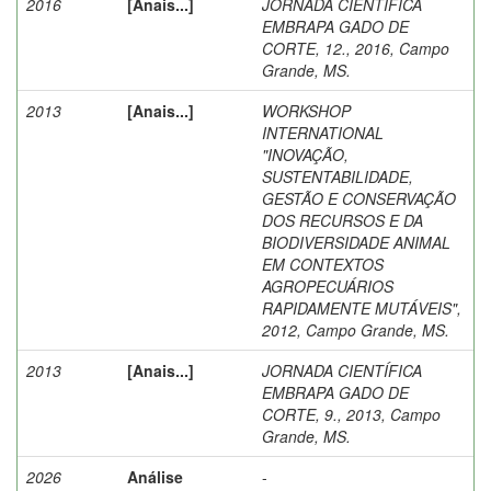
2016
[Anais...]
JORNADA CIENTÍFICA
EMBRAPA GADO DE
CORTE, 12., 2016, Campo
Grande, MS.
2013
[Anais...]
WORKSHOP
INTERNATIONAL
"INOVAÇÃO,
SUSTENTABILIDADE,
GESTÃO E CONSERVAÇÃO
DOS RECURSOS E DA
BIODIVERSIDADE ANIMAL
EM CONTEXTOS
AGROPECUÁRIOS
RAPIDAMENTE MUTÁVEIS",
2012, Campo Grande, MS.
2013
[Anais...]
JORNADA CIENTÍFICA
EMBRAPA GADO DE
CORTE, 9., 2013, Campo
Grande, MS.
2026
Análise
-