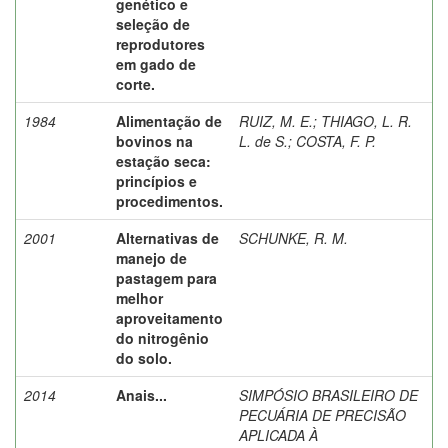
genético e
seleção de
reprodutores
em gado de
corte.
1984
Alimentação de
RUIZ, M. E.
;
THIAGO, L. R.
bovinos na
L. de S.
;
COSTA, F. P.
estação seca:
princípios e
procedimentos.
2001
Alternativas de
SCHUNKE, R. M.
manejo de
pastagem para
melhor
aproveitamento
do nitrogênio
do solo.
2014
Anais...
SIMPÓSIO BRASILEIRO DE
PECUÁRIA DE PRECISÃO
APLICADA À