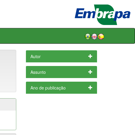
Autor
Assunto
Ano de publicação