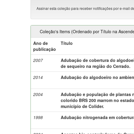
Assinar esta coleção para receber notificações por e-mail d
Coleção's Items (Ordenado por Título na Ascend
Ano de
Título
publicação
2007
Adubação de cobertura do algodoei
de sequeiro na região do Cerrado.
2014
Adubação do algodoeiro no ambien
2004
Adubação e população de plantas n
colorido BRS 200 marrom no estad
município de Colider.
1998
Adubação nitrogenada em cobertura