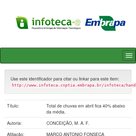
Skip
navigation
Use este identificador para citar ou linkar para este item:
http://www.infoteca.cnptia.embrapa.br/infoteca/hand
Título:
Total de chuvas em abril fica 40% abaixo
da média.
Autoria:
CONCEIÇÃO, M. A. F.
Afiliação:
MARCO ANTONIO FONSECA