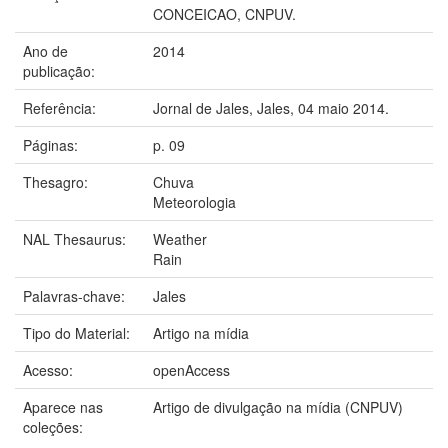
CONCEICAO, CNPUV.
Ano de
2014
publicação:
Referência:
Jornal de Jales, Jales, 04 maio 2014.
Páginas:
p. 09
Thesagro:
Chuva
Meteorologia
NAL Thesaurus:
Weather
Rain
Palavras-chave:
Jales
Tipo do Material:
Artigo na mídia
Acesso:
openAccess
Aparece nas
Artigo de divulgação na mídia (CNPUV)
coleções: