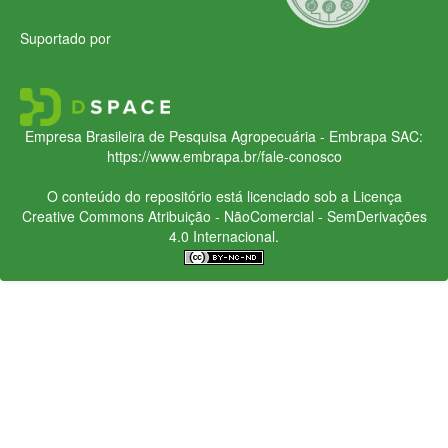
Suportado por
Empresa Brasileira de Pesquisa Agropecuária - Embrapa
SAC:
https://www.embrapa.br/fale-conosco
O conteúdo do repositório está licenciado sob a Licença
Creative Commons
Atribuição - NãoComercial - SemDerivações
4.0 Internacional.