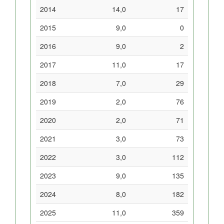
2014
14,0
17
2015
9,0
0
2016
9,0
2
2017
11,0
17
2018
7,0
29
2019
2,0
76
2020
2,0
71
2021
3,0
73
2022
3,0
112
2023
9,0
135
2024
8,0
182
2025
11,0
359