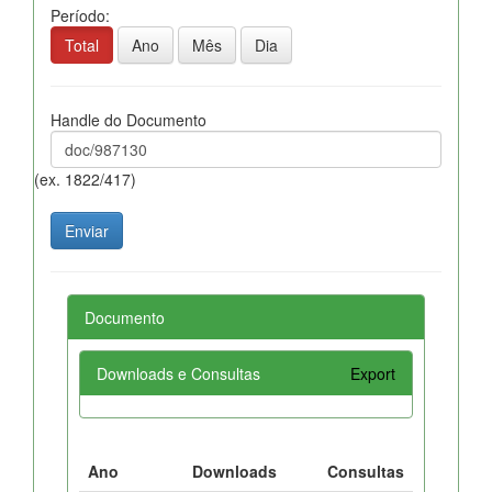
Período:
Total
Ano
Mês
Dia
Handle do Documento
(ex. 1822/417)
Documento
Downloads e Consultas
Export
Ano
Downloads
Consultas