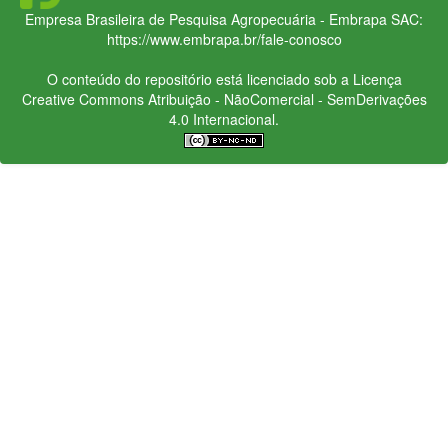
Empresa Brasileira de Pesquisa Agropecuária - Embrapa
SAC:
https://www.embrapa.br/fale-conosco
O conteúdo do repositório está licenciado sob a Licença
Creative Commons
Atribuição - NãoComercial - SemDerivações
4.0 Internacional.