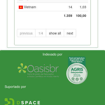
Vietnam
14
1,03
1.359
100,00
previous
1/4
show all
next
Indexado por
Suportado por