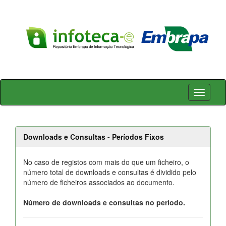
Skip
navigation
Downloads e Consultas - Períodos Fixos
No caso de registos com mais do que um ficheiro, o
número total de downloads e consultas é dividido pelo
número de ficheiros associados ao documento.
Número de downloads e consultas no período.