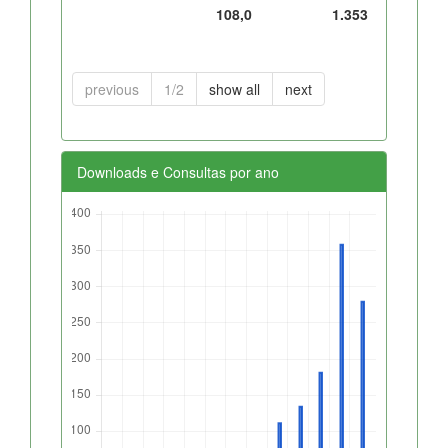
108,0
1.353
previous
1/2
show all
next
Downloads e Consultas por ano