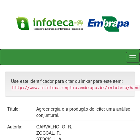
Skip
navigation
Use este identificador para citar ou linkar para este item:
http://www.infoteca.cnptia.embrapa.br/infoteca/hand
Título:
Agroenergia e a produção de leite: uma análise
conjuntural.
Autoria:
CARVALHO, G. R.
ZOCCAL, R.
STOCK, L. A.