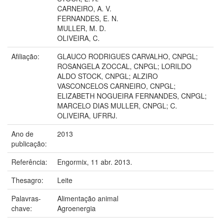
CARNEIRO, A. V.
FERNANDES, E. N.
MULLER, M. D.
OLIVEIRA, C.
Afiliação:
GLAUCO RODRIGUES CARVALHO, CNPGL;
ROSANGELA ZOCCAL, CNPGL; LORILDO
ALDO STOCK, CNPGL; ALZIRO
VASCONCELOS CARNEIRO, CNPGL;
ELIZABETH NOGUEIRA FERNANDES, CNPGL;
MARCELO DIAS MULLER, CNPGL; C.
OLIVEIRA, UFRRJ.
Ano de
2013
publicação:
Referência:
Engormix, 11 abr. 2013.
Thesagro:
Leite
Palavras-
Alimentação animal
chave:
Agroenergia