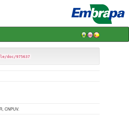
le/doc/975637
R, CNPUV.