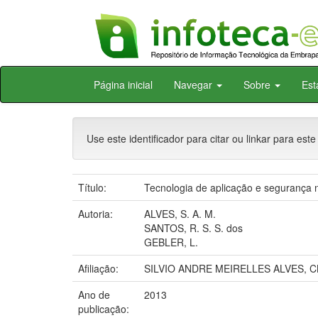
Skip
Página inicial
Navegar
Sobre
Est
navigation
Use este identificador para citar ou linkar para este
Título:
Tecnologia de aplicação e segurança n
Autoria:
ALVES, S. A. M.
SANTOS, R. S. S. dos
GEBLER, L.
Afiliação:
SILVIO ANDRE MEIRELLES ALVES, C
Ano de
2013
publicação: