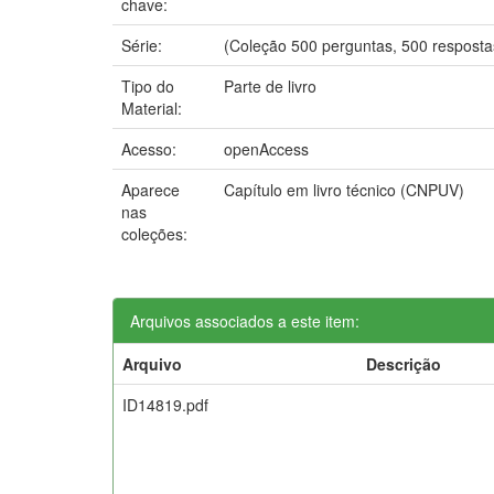
chave:
Série:
(Coleção 500 perguntas, 500 resposta
Tipo do
Parte de livro
Material:
Acesso:
openAccess
Aparece
Capítulo em livro técnico (CNPUV)
nas
coleções:
Arquivos associados a este item:
Arquivo
Descrição
ID14819.pdf