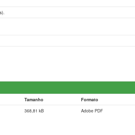
s).
Tamanho
Formato
368,81 kB
Adobe PDF