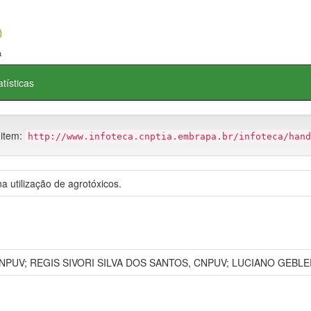
atísticas
 item:
http://www.infoteca.cnptia.embrapa.br/infoteca/hand
a utilização de agrotóxicos.
NPUV; REGIS SIVORI SILVA DOS SANTOS, CNPUV; LUCIANO GEBLE