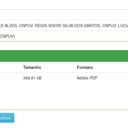
S ALVES, CNPUV; REGIS SIVORI SILVA DOS SANTOS, CNPUV; LUC
 (CNPUV)
Tamanho
Formato
368,81 kB
Adobe PDF
ísticas