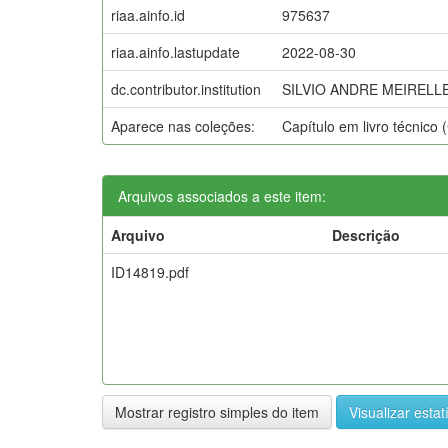
riaa.ainfo.id
975637
riaa.ainfo.lastupdate
2022-08-30
dc.contributor.institution
SILVIO ANDRE MEIRELLE
Aparece nas coleções:
Capítulo em livro técnico
Arquivos associados a este item:
Arquivo
Descrição
ID14819.pdf
Mostrar registro simples do item
Visualizar estat