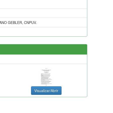
IANO GEBLER, CNPUV.
Visualizar/Abrir