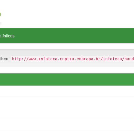
atísticas
 item:
http://www.infoteca.cnptia.embrapa.br/infoteca/hand