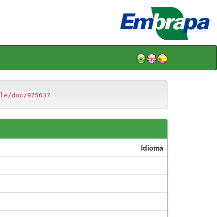
le/doc/975637
Idioma