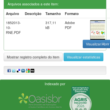
Arquivos associados a este item:
Arquivo
Descrição
Tamanho
Formato
1852013-
317,11
Adobe
10-
kB
PDF
RNE.PDF
Visualizar/Abrir
Mostrar registro completo do item
Visualizar estatísticas
Indexado por