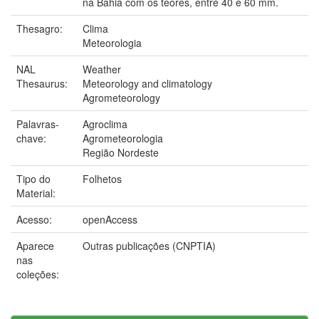
na Bahia com os teores, entre 40 e 60 mm.
Thesagro:
Clima
Meteorologia
NAL
Weather
Thesaurus:
Meteorology and climatology
Agrometeorology
Palavras-
Agroclima
chave:
Agrometeorologia
Região Nordeste
Tipo do
Folhetos
Material:
Acesso:
openAccess
Aparece
Outras publicações (CNPTIA)
nas
coleções: