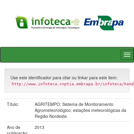
Skip
navigation
Use este identificador para citar ou linkar para este item:
http://www.infoteca.cnptia.embrapa.br/infoteca/hand
Título:
AGRITEMPO: Sistema de Monitoramento
Agrometeorológico: estações meteorológicas da
Região Nordeste.
Ano de
2013
publicação: