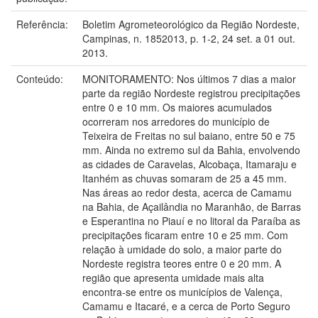
Referência:
Boletim Agrometeorológico da Região Nordeste,
Campinas, n. 1852013, p. 1-2, 24 set. a 01 out.
2013.
Conteúdo:
MONITORAMENTO: Nos últimos 7 dias a maior
parte da região Nordeste registrou precipitações
entre 0 e 10 mm. Os maiores acumulados
ocorreram nos arredores do município de
Teixeira de Freitas no sul baiano, entre 50 e 75
mm. Ainda no extremo sul da Bahia, envolvendo
as cidades de Caravelas, Alcobaça, Itamaraju e
Itanhém as chuvas somaram de 25 a 45 mm.
Nas áreas ao redor desta, acerca de Camamu
na Bahia, de Açailândia no Maranhão, de Barras
e Esperantina no Piauí e no litoral da Paraíba as
precipitações ficaram entre 10 e 25 mm. Com
relação à umidade do solo, a maior parte do
Nordeste registra teores entre 0 e 20 mm. A
região que apresenta umidade mais alta
encontra-se entre os municípios de Valença,
Camamu e Itacaré, e a cerca de Porto Seguro