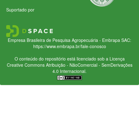
Suportado por
Empresa Brasileira de Pesquisa Agropecuária - Embrapa
SAC:
https://www.embrapa.br/fale-conosco
O conteúdo do repositório está licenciado sob a Licença
Creative Commons
Atribuição - NãoComercial - SemDerivações
4.0 Internacional.