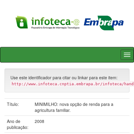
Skip
navigation
Use este identificador para citar ou linkar para este item:
http://www.infoteca.cnptia.embrapa.br/infoteca/hand
Título:
MINIMILHO: nova opção de renda para a
agricultura familiar.
Ano de
2008
publicação: