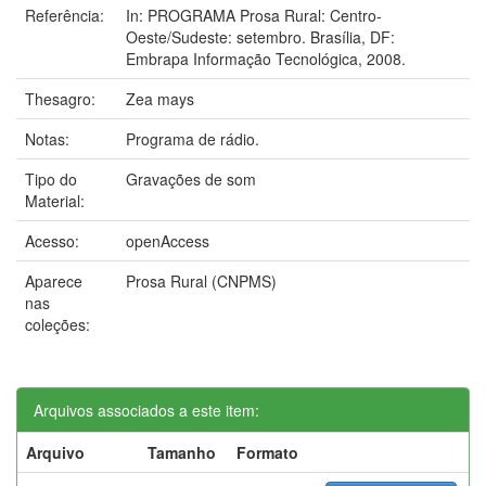
Referência:
In: PROGRAMA Prosa Rural: Centro-
Oeste/Sudeste: setembro. Brasília, DF:
Embrapa Informação Tecnológica, 2008.
Thesagro:
Zea mays
Notas:
Programa de rádio.
Tipo do
Gravações de som
Material:
Acesso:
openAccess
Aparece
Prosa Rural (CNPMS)
nas
coleções:
Arquivos associados a este item:
Arquivo
Tamanho
Formato