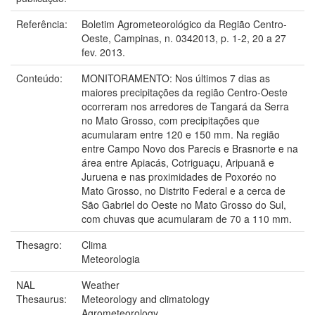
Referência:
Boletim Agrometeorológico da Região Centro-
Oeste, Campinas, n. 0342013, p. 1-2, 20 a 27
fev. 2013.
Conteúdo:
MONITORAMENTO: Nos últimos 7 dias as
maiores precipitações da região Centro-Oeste
ocorreram nos arredores de Tangará da Serra
no Mato Grosso, com precipitações que
acumularam entre 120 e 150 mm. Na região
entre Campo Novo dos Parecis e Brasnorte e na
área entre Apiacás, Cotriguaçu, Aripuanã e
Juruena e nas proximidades de Poxoréo no
Mato Grosso, no Distrito Federal e a cerca de
São Gabriel do Oeste no Mato Grosso do Sul,
com chuvas que acumularam de 70 a 110 mm.
Thesagro:
Clima
Meteorologia
NAL
Weather
Thesaurus:
Meteorology and climatology
Agrometeorology