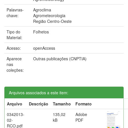
Palavras-
Agroclima
chave:
Agrometeorologia
Região Centro-Oeste
Tipo do
Folhetos
Material:
Acesso:
openAccess
Aparece
Outras publicações (CNPTIA)
nas
coleções:
Arquivos associados a este item:
Arquivo
Descrição
Tamanho
Formato
0342013-
135,02
Adobe
02-
kB
PDF
RCO.pdf