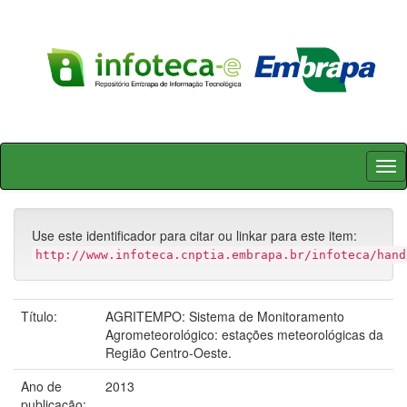
Skip
navigation
Use este identificador para citar ou linkar para este item:
http://www.infoteca.cnptia.embrapa.br/infoteca/hand
Título:
AGRITEMPO: Sistema de Monitoramento
Agrometeorológico: estações meteorológicas da
Região Centro-Oeste.
Ano de
2013
publicação: