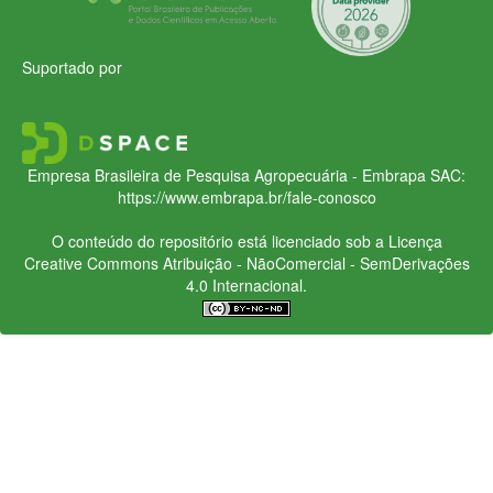
Suportado por
Empresa Brasileira de Pesquisa Agropecuária - Embrapa
SAC:
https://www.embrapa.br/fale-conosco
O conteúdo do repositório está licenciado sob a Licença
Creative Commons
Atribuição - NãoComercial - SemDerivações
4.0 Internacional.