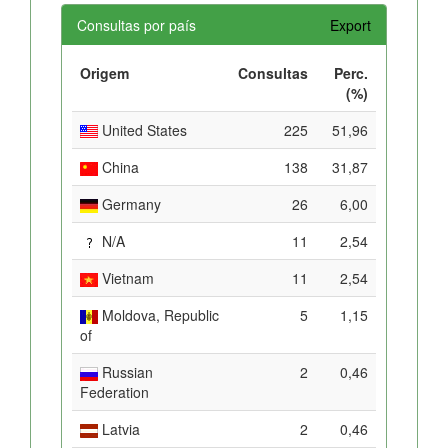
Consultas por país
Export
Origem
Consultas
Perc.
(%)
United States
225
51,96
China
138
31,87
Germany
26
6,00
N/A
11
2,54
Vietnam
11
2,54
Moldova, Republic
5
1,15
of
Russian
2
0,46
Federation
Latvia
2
0,46