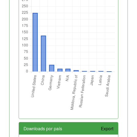
Downloads por país
Export