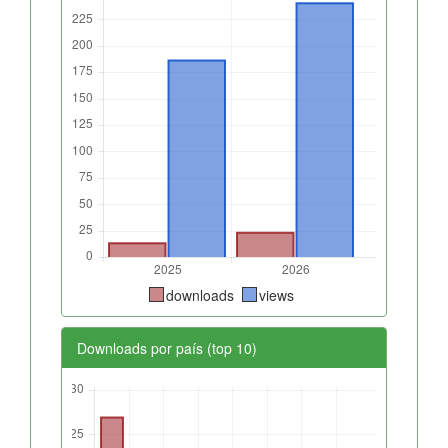
downloads
views
Downloads por país (top 10)