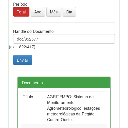
Período:
Total
Ano
Mês
Dia
Handle do Documento
(ex. 1822/417)
Documento
Título
:
AGRITEMPO: Sistema de
Monitoramento
Agrometeorológico: estações
meteorológicas da Região
Centro-Oeste.