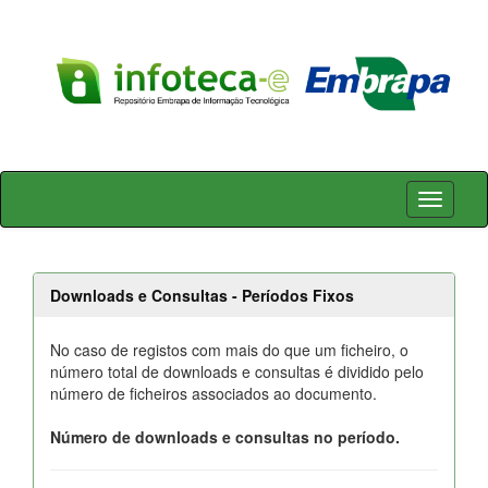
Skip
navigation
Downloads e Consultas - Períodos Fixos
No caso de registos com mais do que um ficheiro, o
número total de downloads e consultas é dividido pelo
número de ficheiros associados ao documento.
Número de downloads e consultas no período.