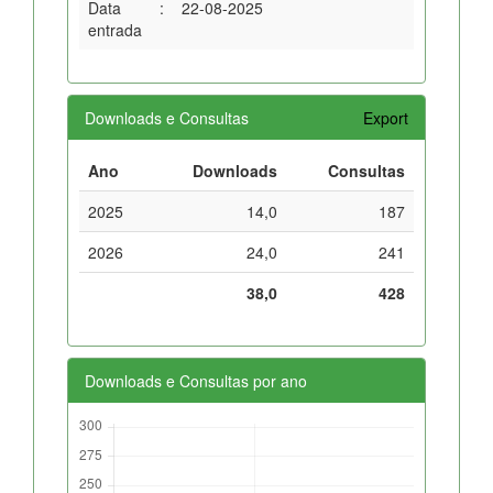
Data
:
22-08-2025
entrada
Downloads e Consultas
Export
Ano
Downloads
Consultas
2025
14,0
187
2026
24,0
241
38,0
428
Downloads e Consultas por ano