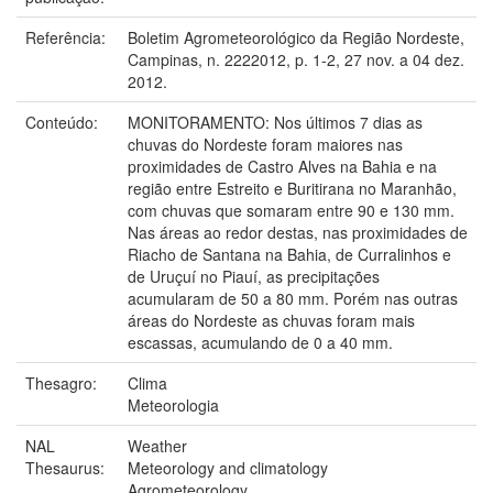
Referência:
Boletim Agrometeorológico da Região Nordeste,
Campinas, n. 2222012, p. 1-2, 27 nov. a 04 dez.
2012.
Conteúdo:
MONITORAMENTO: Nos últimos 7 dias as
chuvas do Nordeste foram maiores nas
proximidades de Castro Alves na Bahia e na
região entre Estreito e Buritirana no Maranhão,
com chuvas que somaram entre 90 e 130 mm.
Nas áreas ao redor destas, nas proximidades de
Riacho de Santana na Bahia, de Curralinhos e
de Uruçuí no Piauí, as precipitações
acumularam de 50 a 80 mm. Porém nas outras
áreas do Nordeste as chuvas foram mais
escassas, acumulando de 0 a 40 mm.
Thesagro:
Clima
Meteorologia
NAL
Weather
Thesaurus:
Meteorology and climatology
Agrometeorology