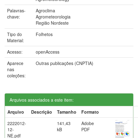
Palavras-
Agroclima
chave:
Agrometeorologia
Região Nordeste
Tipo do
Folhetos
Material:
Acesso:
openAccess
Aparece
Outras publicações (CNPTIA)
nas
coleções:
Arquivos associados a este item:
Arquivo
Descrição
Tamanho
Formato
2222012-
141,43
Adobe
12-
kB
PDF
NE.pdf