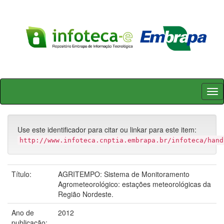
Skip
navigation
Use este identificador para citar ou linkar para este item:
http://www.infoteca.cnptia.embrapa.br/infoteca/hand
Título:
AGRITEMPO: Sistema de Monitoramento
Agrometeorológico: estações meteorológicas da
Região Nordeste.
Ano de
2012
publicação: