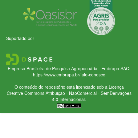
Suportado por
Empresa Brasileira de Pesquisa Agropecuária - Embrapa
SAC:
https://www.embrapa.br/fale-conosco
O conteúdo do repositório está licenciado sob a Licença
Creative Commons
Atribuição - NãoComercial - SemDerivações
4.0 Internacional.