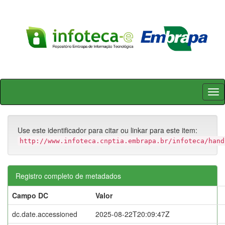
Skip
navigation
Use este identificador para citar ou linkar para este item:
http://www.infoteca.cnptia.embrapa.br/infoteca/hand
Registro completo de metadados
Campo DC
Valor
dc.date.accessioned
2025-08-22T20:09:47Z