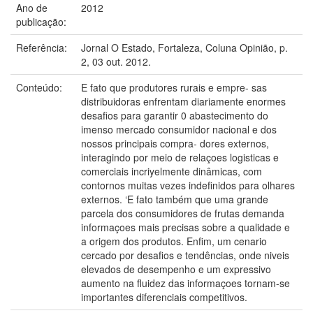
Ano de
2012
publicação:
Referência:
Jornal O Estado, Fortaleza, Coluna Opinião, p.
2, 03 out. 2012.
Conteúdo:
E fato que produtores rurais e empre- sas
distribuidoras enfrentam diariamente enormes
desaﬁos para garantir 0 abastecimento do
imenso mercado consumidor nacional e dos
nossos principais compra- dores externos,
interagindo por meio de relaçoes logisticas e
comerciais incriyelmente dinâmicas, com
contornos muitas vezes indefinidos para olhares
externos. ‘E fato também que uma grande
parcela dos consumidores de frutas demanda
informaçoes mais precisas sobre a qualidade e
a origem dos produtos. Enfim, um cenario
cercado por desaﬁos e tendências, onde niveis
elevados de desempenho e um expressivo
aumento na ﬂuidez das informaçoes tornam-se
importantes diferenciais competitivos.