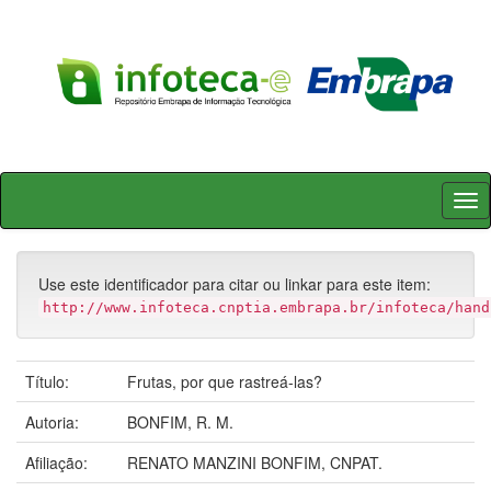
Skip
navigation
Use este identificador para citar ou linkar para este item:
http://www.infoteca.cnptia.embrapa.br/infoteca/hand
Título:
Frutas, por que rastreá-las?
Autoria:
BONFIM, R. M.
Afiliação:
RENATO MANZINI BONFIM, CNPAT.