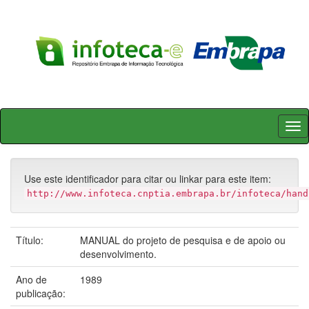
Skip
navigation
Use este identificador para citar ou linkar para este item:
http://www.infoteca.cnptia.embrapa.br/infoteca/hand
Título:
MANUAL do projeto de pesquisa e de apoio ou
desenvolvimento.
Ano de
1989
publicação: