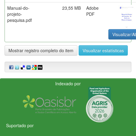
Manual-do-
23,55 MB
Adobe
projeto-
PDF
pesquisa.pdf
Visualizar/Ab
Mostrar registro completo do item
Visualizar estatísticas
Indexado por
Suportado por