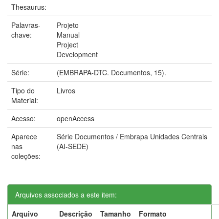
Thesaurus:
Palavras-
Projeto
chave:
Manual
Project
Development
Série:
(EMBRAPA-DTC. Documentos, 15).
Tipo do
Livros
Material:
Acesso:
openAccess
Aparece
Série Documentos / Embrapa Unidades Centrais
nas
(AI-SEDE)
coleções:
Arquivos associados a este item:
Arquivo
Descrição
Tamanho
Formato