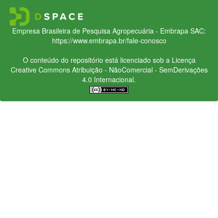
Empresa Brasileira de Pesquisa Agropecuária - Embrapa
SAC:
https://www.embrapa.br/fale-conosco
O conteúdo do repositório está licenciado sob a Licença
Creative Commons
Atribuição - NãoComercial - SemDerivações
4.0 Internacional.