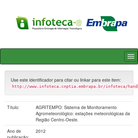
Skip
navigation
Use este identificador para citar ou linkar para este item:
http://www.infoteca.cnptia.embrapa.br/infoteca/hand
Título:
AGRITEMPO: Sistema de Monitoramento
Agrometeorológico: estações meteorológicas da
Região Centro-Oeste.
Ano de
2012
publicação: