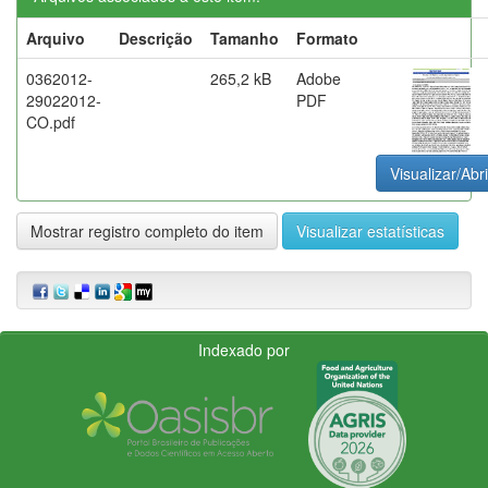
Arquivo
Descrição
Tamanho
Formato
0362012-
265,2 kB
Adobe
29022012-
PDF
CO.pdf
Visualizar/Abri
Mostrar registro completo do item
Visualizar estatísticas
Indexado por