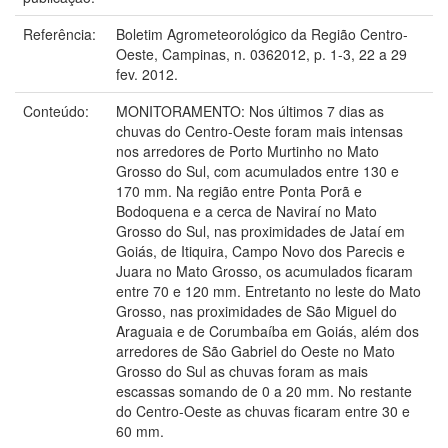
Referência:
Boletim Agrometeorológico da Região Centro-
Oeste, Campinas, n. 0362012, p. 1-3, 22 a 29
fev. 2012.
Conteúdo:
MONITORAMENTO: Nos últimos 7 dias as
chuvas do Centro-Oeste foram mais intensas
nos arredores de Porto Murtinho no Mato
Grosso do Sul, com acumulados entre 130 e
170 mm. Na região entre Ponta Porã e
Bodoquena e a cerca de Naviraí no Mato
Grosso do Sul, nas proximidades de Jataí em
Goiás, de Itiquira, Campo Novo dos Parecis e
Juara no Mato Grosso, os acumulados ficaram
entre 70 e 120 mm. Entretanto no leste do Mato
Grosso, nas proximidades de São Miguel do
Araguaia e de Corumbaíba em Goiás, além dos
arredores de São Gabriel do Oeste no Mato
Grosso do Sul as chuvas foram as mais
escassas somando de 0 a 20 mm. No restante
do Centro-Oeste as chuvas ficaram entre 30 e
60 mm.