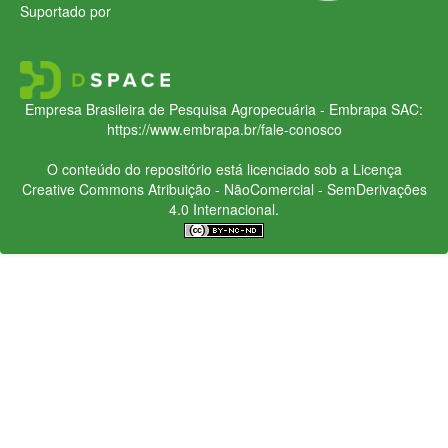
Suportado por
Empresa Brasileira de Pesquisa Agropecuária - Embrapa
SAC:
https://www.embrapa.br/fale-conosco
O conteúdo do repositório está licenciado sob a Licença
Creative Commons
Atribuição - NãoComercial - SemDerivações
4.0 Internacional.