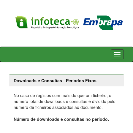
Skip
navigation
Downloads e Consultas - Períodos Fixos
No caso de registos com mais do que um ficheiro, o
número total de downloads e consultas é dividido pelo
número de ficheiros associados ao documento.
Número de downloads e consultas no período.