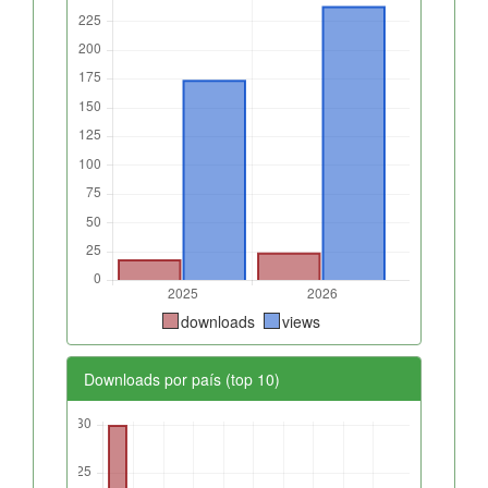
downloads
views
Downloads por país (top 10)