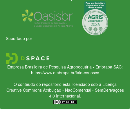
Suportado por
Empresa Brasileira de Pesquisa Agropecuária - Embrapa
SAC:
https://www.embrapa.br/fale-conosco
O conteúdo do repositório está licenciado sob a Licença
Creative Commons
Atribuição - NãoComercial - SemDerivações
4.0 Internacional.