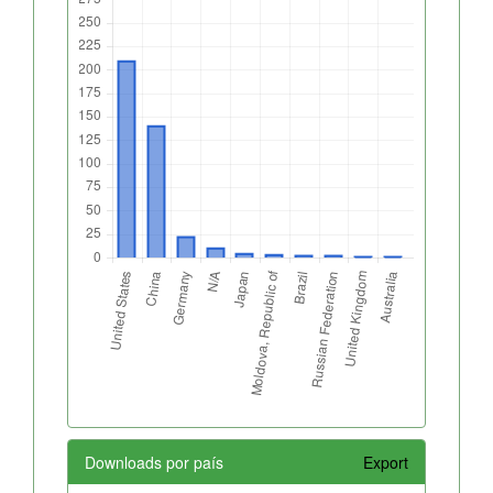
Downloads por país
Export