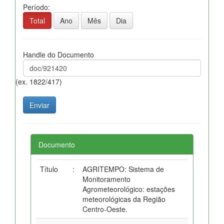
Período:
Total
Ano
Mês
Dia
Handle do Documento
(ex. 1822/417)
Documento
Título
:
AGRITEMPO: Sistema de
Monitoramento
Agrometeorológico: estações
meteorológicas da Região
Centro-Oeste.