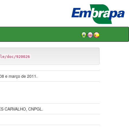
le/doc/920026
008 e março de 2011.
ES CARVALHO, CNPGL.