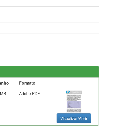
anho
Formato
 MB
Adobe PDF
Visualizar/Abrir