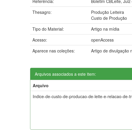
Referência:
Boletim CBLeite, Juiz 
Thesagro:
Produção Leiteira
Custo de Produção
Tipo do Material:
Artigo na mídia
Acesso:
openAccess
Aparece nas coleções:
Artigo de divulgação
Arquivos associados a este item:
Arquivo
Indice-de-custo-de-producao-de-leite-e-relacao-de-