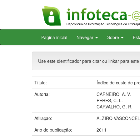
Skip
Página inicial
Navegar
Sobre
Est
navigation
Use este identificador para citar ou linkar para este
Título:
Índice de custo de pr
Autoria:
CARNEIRO, A. V.
PÉRES, C. L.
CARVALHO, G. R.
Afiliação:
ALZIRO VASCONCEL
Ano de publicação:
2011