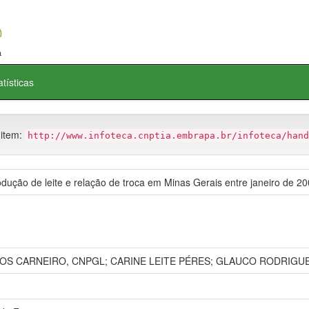
atísticas
 item:
http://www.infoteca.cnptia.embrapa.br/infoteca/hand
odução de leite e relação de troca em Minas Gerais entre janeiro de 2
OS CARNEIRO, CNPGL; CARINE LEITE PÉRES; GLAUCO RODRIGU