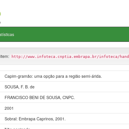
atísticas
 item:
http://www.infoteca.cnptia.embrapa.br/infoteca/hand
Capim-gramão: uma opção para a região semi-árida.
SOUSA, F. B. de
FRANCISCO BENI DE SOUSA, CNPC.
2001
Sobral: Embrapa Caprinos, 2001.