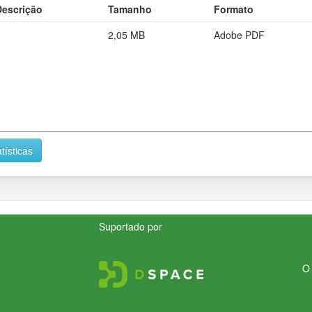
Descrição
Tamanho
Formato
2,05 MB
Adobe PDF
tísticas
Suportado por
O 