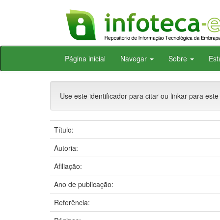
Skip
Página inicial
Navegar
Sobre
Est
navigation
Use este identificador para citar ou linkar para este
Título:
Autoria:
Afiliação:
Ano de publicação:
Referência: