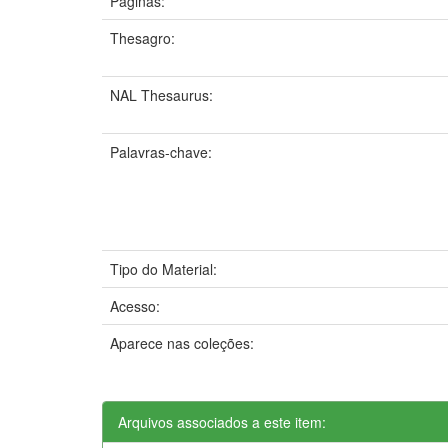
Páginas:
Thesagro:
NAL Thesaurus:
Palavras-chave:
Tipo do Material:
Acesso:
Aparece nas coleções:
Arquivos associados a este item: