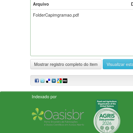
Arquivo
FolderCapimgramao.pdf
Mostrar registro completo do item
Visualizar esta
Indexado por