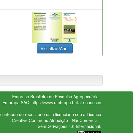
Visualizar/Abrir
Empresa Brasileira de Pesquisa Agropecuária -
Embrapa
SAC:
https://www.embrapa.br/fale-conosco
conteúdo do repositório está licenciado sob a Licença
Creative Commons
Atribuição - NãoComercial -
SemDerivações 4.0 Internacional.