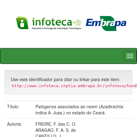
Skip
navigation
Use este identificador para citar ou linkar para este item:
http://www.infoteca.cnptia.embrapa.br/infoteca/hand
Título:
Patógenos associados ao neem (Azadirachta
indica A. Juss.) no estado do Ceará.
Autoria:
FREIRE, F. das C. O.
ARAGAO, F. A. S. de
CANTILLO, J.