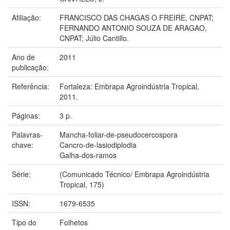
Afiliação:
FRANCISCO DAS CHAGAS O FREIRE, CNPAT;
FERNANDO ANTONIO SOUZA DE ARAGAO,
CNPAT; Júlio Cantillo.
Ano de
2011
publicação:
Referência:
Fortaleza: Embrapa Agroindústria Tropical,
2011.
Páginas:
3 p.
Palavras-
Mancha-foliar-de-pseudocercospora
chave:
Cancro-de-lasiodiplodia
Galha-dos-ramos
Série:
(Comunicado Técnico/ Embrapa Agroindústria
Tropical, 175)
ISSN:
1679-6535
Tipo do
Folhetos