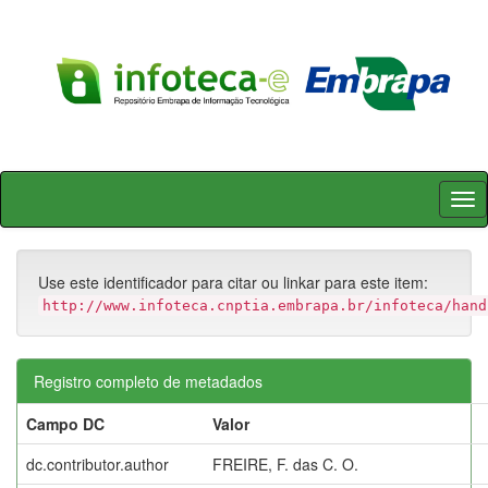
Skip
navigation
Use este identificador para citar ou linkar para este item:
http://www.infoteca.cnptia.embrapa.br/infoteca/hand
Registro completo de metadados
Campo DC
Valor
dc.contributor.author
FREIRE, F. das C. O.