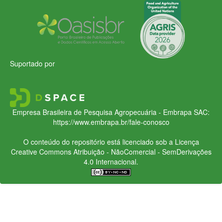
Suportado por
Empresa Brasileira de Pesquisa Agropecuária - Embrapa
SAC:
https://www.embrapa.br/fale-conosco
O conteúdo do repositório está licenciado sob a Licença
Creative Commons
Atribuição - NãoComercial - SemDerivações
4.0 Internacional.