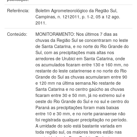
Referência:
Boletim Agrometeorológico da Região Sul,
Campinas, n. 1212011, p. 1-2, 05 a 12 ago.
2011.
Conteúdo:
MONITORAMENTO: Nos últimos 7 dias as
chuvas da Região Sul se concentraram no leste
de Santa Catarina, e no norte do Rio Grande do
Sul, com as precipitações mais altas nos
arredores de Urubici em Santa Catarina, onde
os acumulados ficaram entre 130 e 160 mm, no
restante do leste catarinense e no norte do Rio
Grande do Sul as chuvas acumularam entre 90
e 120 mm na última semana.No restante de
Santa Catarina e no centro gaúcho as chuvas
ficaram entre 30 e 50 mm, já no extremo sul e
oeste do Rio Grande do Sul e no sul e centro do
Paraná as precipitações foram mais baixas
entre 10 e 30 mm, e no norte paranaense não
foi registrada qualquer precipitação no período.
A umidade do solo está bastante variada em
toda região sul, os maiores teores estão nas