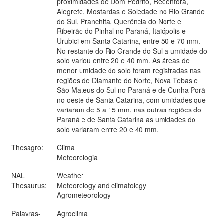
proximidades de Dom Pedrito, Redentora,
Alegrete, Mostardas e Soledade no Rio Grande
do Sul, Pranchita, Querência do Norte e
Ribeirão do Pinhal no Paraná, Itaiópolis e
Urubici em Santa Catarina, entre 50 e 70 mm.
No restante do Rio Grande do Sul a umidade do
solo variou entre 20 e 40 mm. As áreas de
menor umidade do solo foram registradas nas
regiões de Diamante do Norte, Nova Tebas e
São Mateus do Sul no Paraná e de Cunha Porã
no oeste de Santa Catarina, com umidades que
variaram de 5 a 15 mm, nas outras regiões do
Paraná e de Santa Catarina as umidades do
solo variaram entre 20 e 40 mm.
Thesagro:
Clima
Meteorologia
NAL
Weather
Thesaurus:
Meteorology and climatology
Agrometeorology
Palavras-
Agroclima