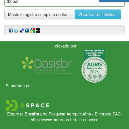
32.pdf
Mostrar registro completo do item
Visualizar estatísticas
Indexado por
Suportado por
Empresa Brasileira de Pesquisa Agropecuária - Embrapa
SAC:
https://www.embrapa.br/fale-conosco