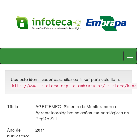
Skip
navigation
Use este identificador para citar ou linkar para este item:
http://www.infoteca.cnptia.embrapa.br/infoteca/hand
Título:
AGRITEMPO: Sistema de Monitoramento
Agrometeorológico: estações meteorológicas da
Região Sul.
Ano de
2011
publicação: