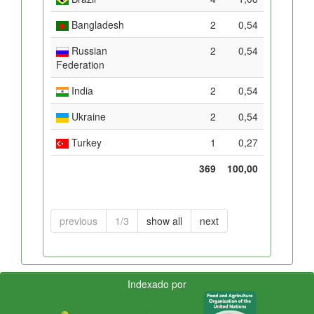
Bangladesh
2
0,54
Russian
2
0,54
Federation
India
2
0,54
Ukraine
2
0,54
Turkey
1
0,27
369
100,00
previous
1/3
show all
next
Indexado por