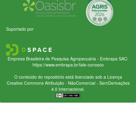
Suportado por
Empresa Brasileira de Pesquisa Agropecuária - Embrapa
SAC:
https://www.embrapa.br/fale-conosco
O conteúdo do repositório está licenciado sob a Licença
Creative Commons
Atribuição - NãoComercial - SemDerivações
4.0 Internacional.