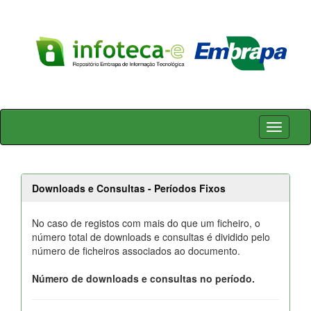
Skip
navigation
Downloads e Consultas - Períodos Fixos
No caso de registos com mais do que um ficheiro, o
número total de downloads e consultas é dividido pelo
número de ficheiros associados ao documento.
Número de downloads e consultas no período.