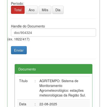
Período:
Total
Ano
Mês
Dia
Handle do Documento
(ex. 1822/417)
Documento
Título
:
AGRITEMPO: Sistema de
Monitoramento
Agrometeorológico: estações
meteorológicas da Região Sul.
Data
:
22-08-2025