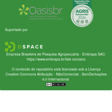
Suportado por
Empresa Brasileira de Pesquisa Agropecuária - Embrapa
SAC:
https://www.embrapa.br/fale-conosco
O conteúdo do repositório está licenciado sob a Licença
Creative Commons
Atribuição - NãoComercial - SemDerivações
4.0 Internacional.