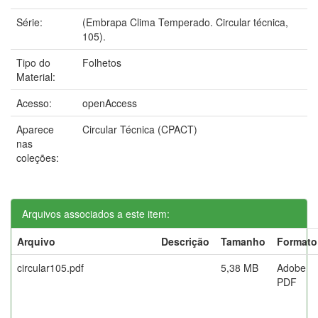
Série:
(Embrapa Clima Temperado. Circular técnica,
105).
Tipo do
Folhetos
Material:
Acesso:
openAccess
Aparece
Circular Técnica (CPACT)
nas
coleções:
Arquivos associados a este item:
Arquivo
Descrição
Tamanho
Formato
circular105.pdf
5,38 MB
Adobe
PDF