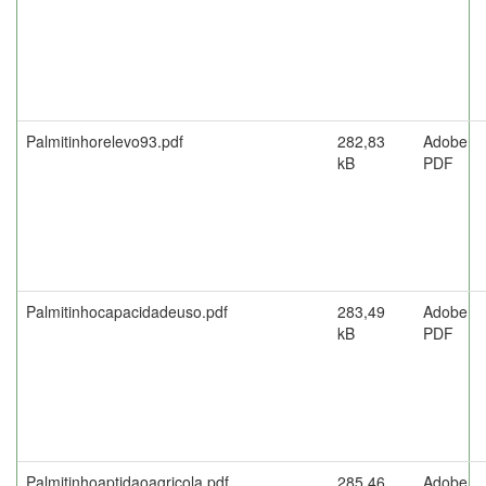
Palmitinhorelevo93.pdf
282,83
Adobe
kB
PDF
Palmitinhocapacidadeuso.pdf
283,49
Adobe
kB
PDF
Palmitinhoaptidaoagricola.pdf
285,46
Adobe