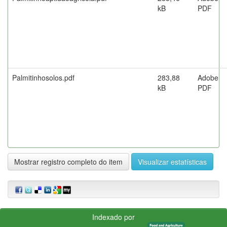
kB
PDF
Palmitinhosolos.pdf
283,88
Adobe
kB
PDF
Mostrar registro completo do item
Visualizar estatísticas
Indexado por