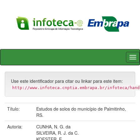
Skip
navigation
Use este identificador para citar ou linkar para este item:
http://www.infoteca.cnptia.embrapa.br/infoteca/hand
Título:
Estudos de solos do município de Palmitinho,
RS.
Autoria:
CUNHA, N. G. da
SILVEIRA, R. J. da C.
KOESTER, E.