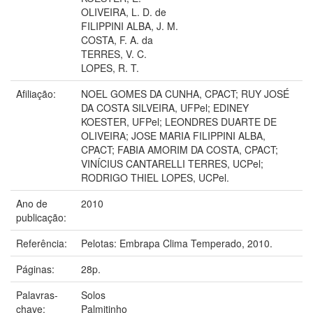
OLIVEIRA, L. D. de
FILIPPINI ALBA, J. M.
COSTA, F. A. da
TERRES, V. C.
LOPES, R. T.
Afiliação:
NOEL GOMES DA CUNHA, CPACT; RUY JOSÉ
DA COSTA SILVEIRA, UFPel; EDINEY
KOESTER, UFPel; LEONDRES DUARTE DE
OLIVEIRA; JOSE MARIA FILIPPINI ALBA,
CPACT; FABIA AMORIM DA COSTA, CPACT;
VINÍCIUS CANTARELLI TERRES, UCPel;
RODRIGO THIEL LOPES, UCPel.
Ano de
2010
publicação:
Referência:
Pelotas: Embrapa Clima Temperado, 2010.
Páginas:
28p.
Palavras-
Solos
chave:
Palmitinho