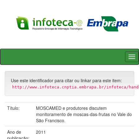
Skip
navigation
Use este identificador para citar ou linkar para este item:
http://www.infoteca.cnptia.embrapa.br/infoteca/hand
Título:
MOSCAMED e produtores discutem
monitoramento de moscas-das-frutas no Vale do
São Francisco.
Ano de
2011
publicação: