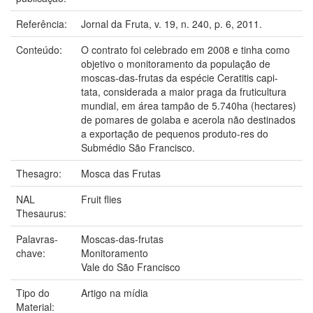
Referência:
Jornal da Fruta, v. 19, n. 240, p. 6, 2011.
Conteúdo:
O contrato foi celebrado em 2008 e tinha como
objetivo o monitoramento da população de
moscas-das-frutas da espécie Ceratitis capi-
tata, considerada a maior praga da fruticultura
mundial, em área tampão de 5.740ha (hectares)
de pomares de goiaba e acerola não destinados
a exportação de pequenos produto-res do
Submédio São Francisco.
Thesagro:
Mosca das Frutas
NAL
Fruit flies
Thesaurus:
Palavras-
Moscas-das-frutas
chave:
Monitoramento
Vale do São Francisco
Tipo do
Artigo na mídia
Material: