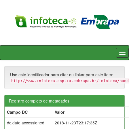
Skip
navigation
Use este identificador para citar ou linkar para este item:
http://www.infoteca.cnptia.embrapa.br/infoteca/hand
Registro completo de metadados
Campo DC
Valor
dc.date.accessioned
2018-11-23T23:17:35Z