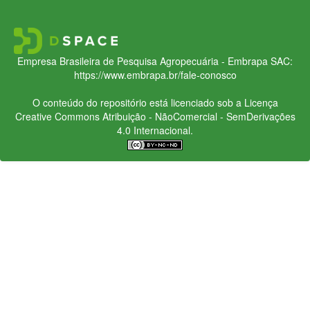
Empresa Brasileira de Pesquisa Agropecuária - Embrapa
SAC:
https://www.embrapa.br/fale-conosco
O conteúdo do repositório está licenciado sob a Licença
Creative Commons
Atribuição - NãoComercial - SemDerivações
4.0 Internacional.