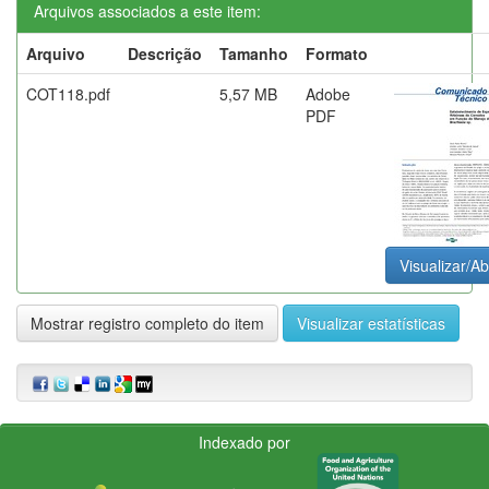
Arquivos associados a este item:
Arquivo
Descrição
Tamanho
Formato
COT118.pdf
5,57 MB
Adobe
PDF
Visualizar/Ab
Mostrar registro completo do item
Visualizar estatísticas
Indexado por