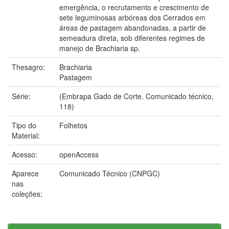
emergência, o recrutamento e crescimento de
sete leguminosas arbóreas dos Cerrados em
áreas de pastagem abandonadas, a partir de
semeadura direta, sob diferentes regimes de
manejo de Brachiaria sp.
Thesagro:
Brachiaria
Pastagem
Série:
(Embrapa Gado de Corte. Comunicado técnico,
118)
Tipo do
Folhetos
Material:
Acesso:
openAccess
Aparece
Comunicado Técnico (CNPGC)
nas
coleções: