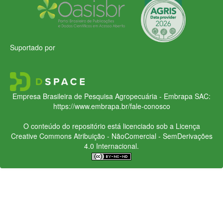
Suportado por
Empresa Brasileira de Pesquisa Agropecuária - Embrapa
SAC:
https://www.embrapa.br/fale-conosco
O conteúdo do repositório está licenciado sob a Licença
Creative Commons
Atribuição - NãoComercial - SemDerivações
4.0 Internacional.