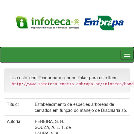
Skip
navigation
Use este identificador para citar ou linkar para este item:
http://www.infoteca.cnptia.embrapa.br/infoteca/hand
Título:
Estabelecimento de espécies arbóreas de
cerrados em função do manejo de Brachiaria sp.
Autoria:
PEREIRA, S. R.
SOUZA, A. L. T. de
LAURA, V. A.