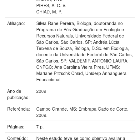
PIRES, A. C. V.
CHIAD, M. P.
Afiliação:
Silvia Rahe Pereira, Bióloga, doutoranda no
Programa de Pós-Graduação em Ecologia e
Recursos Naturais, Universidade Federal de
São Carlos, São Carlos, SP; Andréa Lúcia
Teixeira de Souza, Bióloga, D.Sc. em Ecologia,
docente da Universidade Federal de São Carlos,
São Carlos, SP; VALDEMIR ANTONIO LAURA,
CNPGC; Ana Carolina Vieira Pires, UFMS;
Mariane Pitzschk Chiad, Uniderp Anhanguera
Educacional.
Ano de
2009
publicação:
Referência:
Campo Grande, MS: Embrapa Gado de Corte,
2009.
Páginas:
7 p.
Conteúdo:
Neste estudo teve-se como objetivo avaliar a